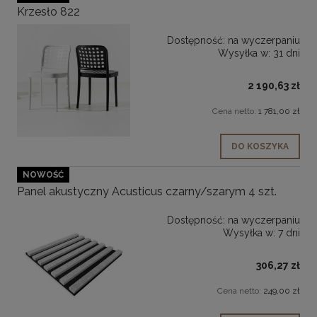
Krzesło 822
Dostępność:
na wyczerpaniu
Wysyłka w:
31 dni
2 190,63 zł
Cena netto:
1 781,00 zł
DO KOSZYKA
NOWOŚĆ
Panel akustyczny Acusticus czarny/szarym 4 szt.
Dostępność:
na wyczerpaniu
Wysyłka w:
7 dni
306,27 zł
Cena netto:
249,00 zł