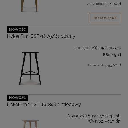
Cena netto:
508,00 zł
DO KOSZYKA
NOWOŚĆ
Hoker Finn BST-1609/61 czarny
Dostępność:
brak towaru
680,19 zł
Cena netto:
553,00 zł
NOWOŚĆ
Hoker Finn BST-1609/61 miodowy
Dostępność:
na wyczerpaniu
Wysyłka w:
10 dni