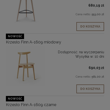
680,19 zł
Cena netto:
553,00 zł
DO KOSZYKA
NOWOŚĆ
Krzesło Finn A-1609 miodowy
Dostępność:
na wyczerpaniu
Wysyłka w:
10 dni
690,03 zł
Cena netto:
561,00 zł
DO KOSZYKA
NOWOŚĆ
Krzesło Finn A-1609 czarne