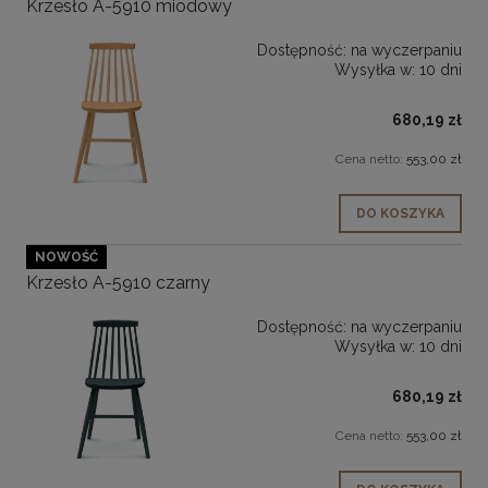
Krzesło A-5910 miodowy
Dostępność:
na wyczerpaniu
Wysyłka w:
10 dni
680,19 zł
Cena netto:
553,00 zł
DO KOSZYKA
NOWOŚĆ
Krzesło A-5910 czarny
Dostępność:
na wyczerpaniu
Wysyłka w:
10 dni
680,19 zł
Cena netto:
553,00 zł