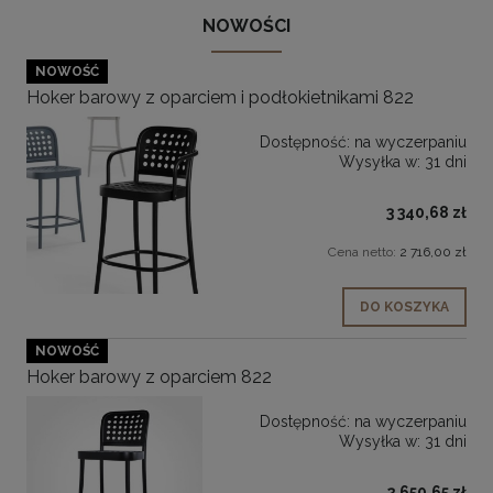
NOWOŚCI
NOWOŚĆ
Hoker barowy z oparciem i podłokietnikami 822
Dostępność:
na wyczerpaniu
Wysyłka w:
31 dni
3 340,68 zł
Cena netto:
2 716,00 zł
DO KOSZYKA
NOWOŚĆ
Hoker barowy z oparciem 822
Dostępność:
na wyczerpaniu
Wysyłka w:
31 dni
2 650,65 zł