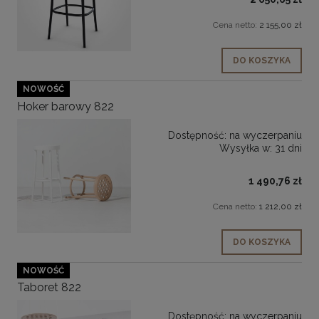
Cena netto:
2 155,00 zł
DO KOSZYKA
NOWOŚĆ
Hoker barowy 822
Dostępność:
na wyczerpaniu
Wysyłka w:
31 dni
1 490,76 zł
Cena netto:
1 212,00 zł
DO KOSZYKA
NOWOŚĆ
Taboret 822
Dostępność:
na wyczerpaniu