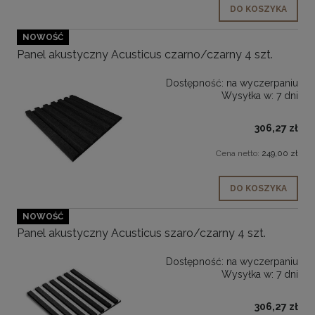
DO KOSZYKA
NOWOŚĆ
Panel akustyczny Acusticus czarno/czarny 4 szt.
Dostępność:
na wyczerpaniu
Wysyłka w:
7 dni
306,27 zł
Cena netto:
249,00 zł
DO KOSZYKA
NOWOŚĆ
Panel akustyczny Acusticus szaro/czarny 4 szt.
Dostępność:
na wyczerpaniu
Wysyłka w:
7 dni
306,27 zł