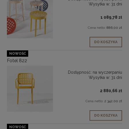
Wysyłka w:
31 dni
1 089,78 zł
Cena netto:
886,00 zł
DO KOSZYKA
NOWOŚĆ
Fotel 822
Dostępność:
na wyczerpaniu
Wysyłka w:
31 dni
2 880,66 zł
Cena netto:
2 342,00 zł
DO KOSZYKA
NOWOŚĆ