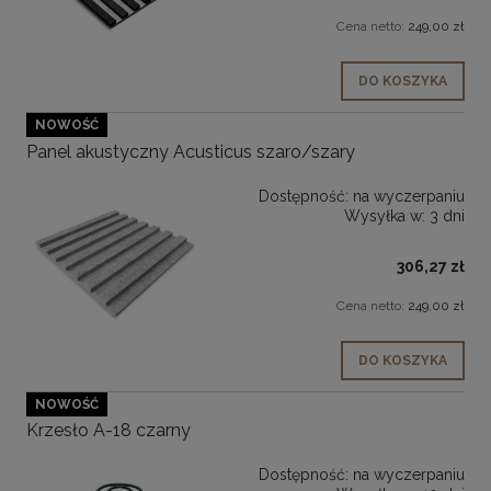
Cena netto:
249,00 zł
DO KOSZYKA
NOWOŚĆ
Panel akustyczny Acusticus szaro/szary
Dostępność:
na wyczerpaniu
Wysyłka w:
3 dni
306,27 zł
Cena netto:
249,00 zł
DO KOSZYKA
NOWOŚĆ
Krzesło A-18 czarny
Dostępność:
na wyczerpaniu