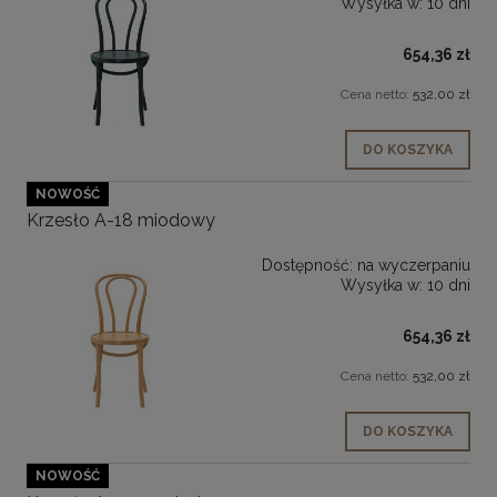
Wysyłka w:
10 dni
654,36 zł
Cena netto:
532,00 zł
DO KOSZYKA
NOWOŚĆ
Krzesło A-18 miodowy
Dostępność:
na wyczerpaniu
Wysyłka w:
10 dni
654,36 zł
Cena netto:
532,00 zł
DO KOSZYKA
NOWOŚĆ