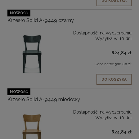
DO KOSZYKA
NOWOŚĆ
Krzesło Solid A-9449 czarny
Dostępność:
na wyczerpaniu
Wysyłka w:
10 dni
624,84 zł
Cena netto:
508,00 zł
DO KOSZYKA
NOWOŚĆ
Krzesło Solid A-9449 miodowy
Dostępność:
na wyczerpaniu
Wysyłka w:
10 dni
624,84 zł