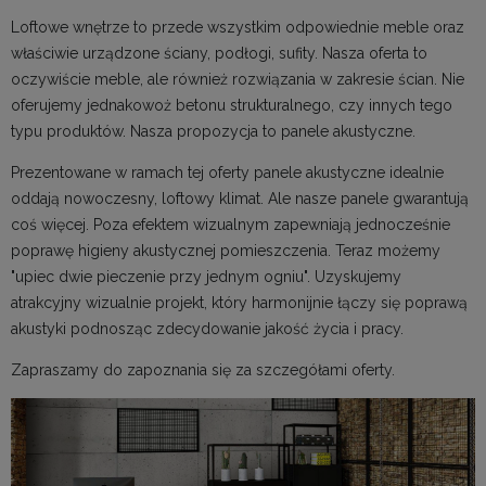
Loftowe wnętrze to przede wszystkim odpowiednie meble oraz
właściwie urządzone ściany, podłogi, sufity. Nasza oferta to
oczywiście meble, ale również rozwiązania w zakresie ścian. Nie
oferujemy jednakowoż betonu strukturalnego, czy innych tego
typu produktów. Nasza propozycja to panele akustyczne.
Prezentowane w ramach tej oferty panele akustyczne idealnie
oddają nowoczesny, loftowy klimat. Ale nasze panele gwarantują
coś więcej. Poza efektem wizualnym zapewniają jednocześnie
poprawę higieny akustycznej pomieszczenia. Teraz możemy
"upiec dwie pieczenie przy jednym ogniu". Uzyskujemy
atrakcyjny wizualnie projekt, który harmonijnie łączy się poprawą
akustyki podnosząc zdecydowanie jakość życia i pracy.
Zapraszamy do zapoznania się za szczegółami oferty.